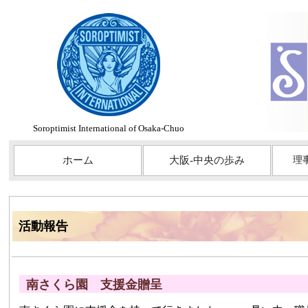
Soroptimist International of Osaka-Chuo
ホーム
大阪-中央の歩み
理
活動報告
南さくら園 支援金贈呈