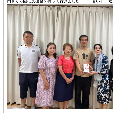
南さくら園に支援金を持って行きました。 暑い中、職