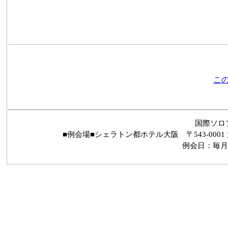
この
国際ソロ
■例会場■シェラトン都ホテル大阪 〒543-0001 
例会日：毎月