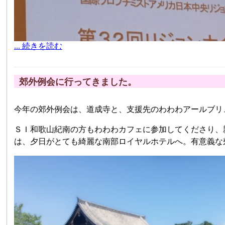
... 続きを読む
郊外例会に行ってきました。
今年の郊外例会は、道成寺と、支援先のわわわアールブリ
ＳＩ和歌山紀南の方もわわわカフェに参加してくださり、
は、夕日がとても綺麗な南部ロイヤルホテルへ。有意義な