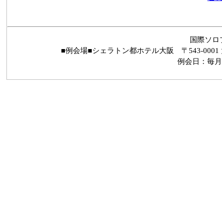
国際ソロ
■例会場■シェラトン都ホテル大阪 〒543-0001 
例会日：毎月