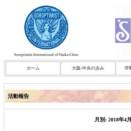
Soroptimist International of Osaka-Chuo
ホーム
大阪-中央の歩み
理
活動報告
月別: 2018年4