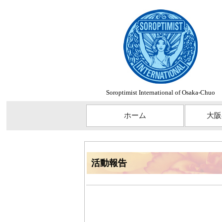
Soroptimist International of Osaka-Chuo
ホーム
大阪
活動報告