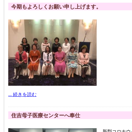
今期もよろしくお願い申し上げます。
... 続きを読む
住吉母子医療センターへ奉仕
新型コロナウ