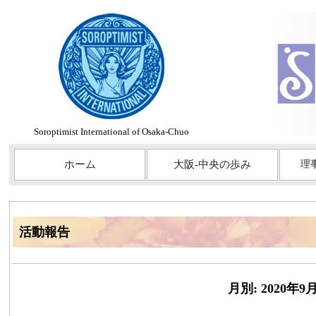
Soroptimist International of Osaka-Chuo
ホーム
大阪-中央の歩み
理
活動報告
月別: 2020年9