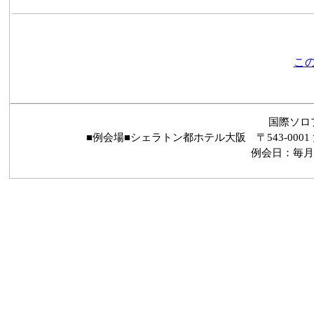
この
国際ソロ
■例会場■シェラトン都ホテル大阪 〒543-0001 
例会日：毎月