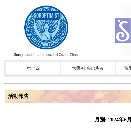
Soroptimist International of Osaka-Chuo
ホーム
大阪-中央の歩み
理
活動報告
月別: 2024年6