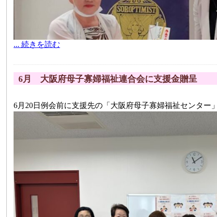
... 続きを読む
6月 大阪府母子寡婦福祉連合会に支援金贈呈
6月20日例会前に支援先の「大阪府母子寡婦福祉センター