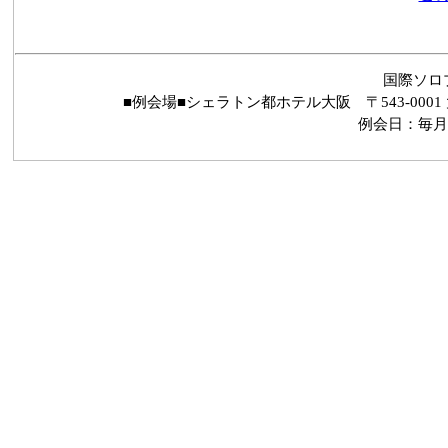
国際ソロ
■例会場■シェラトン都ホテル大阪 〒543-0001 
例会日：毎月